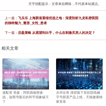
天宇优配提示：文章来自网络，不代表本站观点。
上一篇：
飞乐乐 上海荫道紧缩优选之地：深度剖析九龙私密医院
的独特魅力_整形_女性_患者
下一篇：
启盈策略 从观望到出手，什么在刺激买房人的决定？
相关文章
速配资 美媒：阿联酋秘密参
永华证券 倩碧旗下首款院线械
战，波斯湾最后的和平假象破灭
字号胶原产品上线，天猫健康独
了
家首发