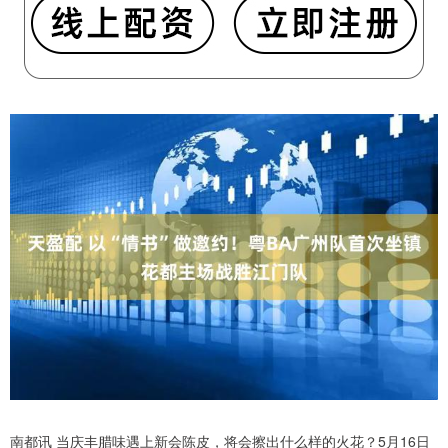
南都讯 当庆丰腊味遇上新会陈皮，将会擦出什么样的火花？5月16日