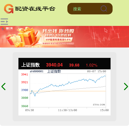
上证指数
3940.04
39.68
1.02%