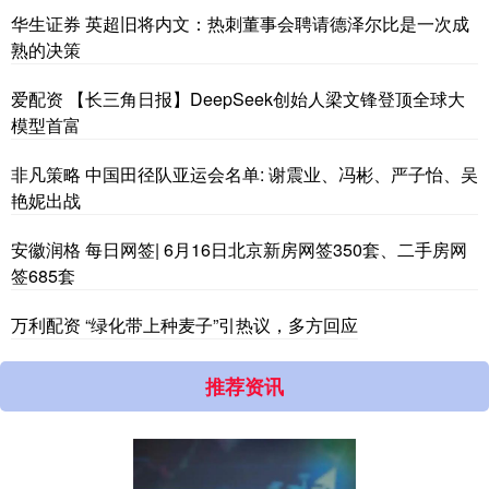
华生证券 英超旧将内文：热刺董事会聘请德泽尔比是一次成
熟的决策
爱配资 【长三角日报】DeepSeek创始人梁文锋登顶全球大
模型首富
非凡策略 中国田径队亚运会名单: 谢震业、冯彬、严子怡、吴
艳妮出战
安徽润格 每日网签| 6月16日北京新房网签350套、二手房网
签685套
万利配资 “绿化带上种麦子”引热议，多方回应
推荐资讯