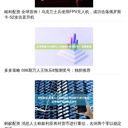
峪科配资 全球首例！乌克兰士兵使用FPV无人机，成功击落俄罗斯
卡-52攻击直升机
多多策略 096期万人王快乐8预测奖号：独胆推荐
蚂蚁配资 消息人士称叙利亚将对货币进行重估，去掉两个零以稳定