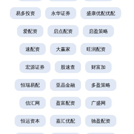
易多投资
永华证券
盛康优配优配
爱配资
启点配资
启盈策略
速配资
大赢家
旺润配资
宏源证券
股速查
财富加
恒瑞易配
亚晶金融
多盈策略
信汇网
盈富配资
广盛网
恒运资本
嘉汇优配
驰盈配资