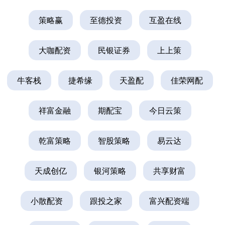
策略赢
至德投资
互盈在线
大咖配资
民银证券
上上策
牛客栈
捷希缘
天盈配
佳荣网配
祥富金融
期配宝
今日云策
乾富策略
智股策略
易云达
天成创亿
银河策略
共享财富
小散配资
跟投之家
富兴配资端