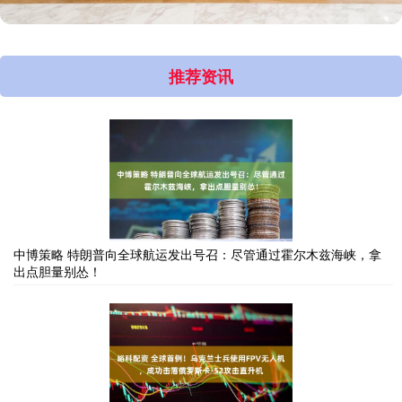
推荐资讯
中博策略 特朗普向全球航运发出号召：尽管通过霍尔木兹海峡，拿
出点胆量别怂！