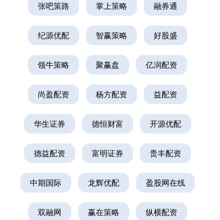
张吧策路
掌上策略
融券通
纪源优配
智赢策略
好股盛
领牛策略
聚赢盘
亿润配资
尚盈配资
杨方配资
益配资
华生证券
德恒财富
开源优配
德益配资
富明证券
贵丰配资
中期国际
龙辉优配
盈股网在线
双融网
赢在策略
纵横配资