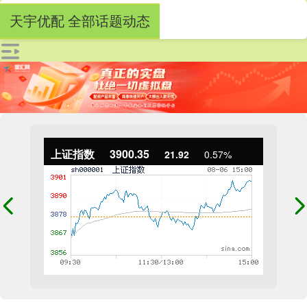
天宇优配 全部话题动态
上证指数
3900.35
21.92
0.57%