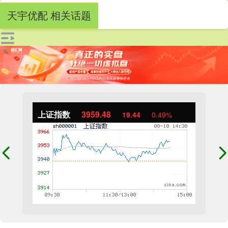
天宇优配 相关话题
上证指数
3959.47
19.43
0.49%