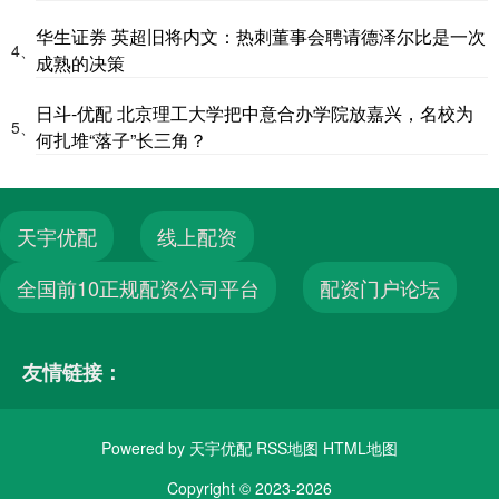
华生证券 英超旧将内文：热刺董事会聘请德泽尔比是一次
4、
成熟的决策
日斗-优配 北京理工大学把中意合办学院放嘉兴，名校为
5、
何扎堆“落子”长三角？
天宇优配
线上配资
全国前10正规配资公司平台
配资门户论坛
友情链接：
Powered by
天宇优配
RSS地图
HTML地图
Copyright
© 2023-2026