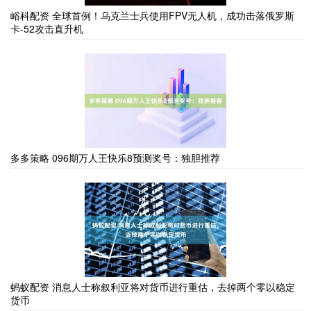
峪科配资 全球首例！乌克兰士兵使用FPV无人机，成功击落俄罗斯
卡-52攻击直升机
多多策略 096期万人王快乐8预测奖号：独胆推荐
蚂蚁配资 消息人士称叙利亚将对货币进行重估，去掉两个零以稳定
货币