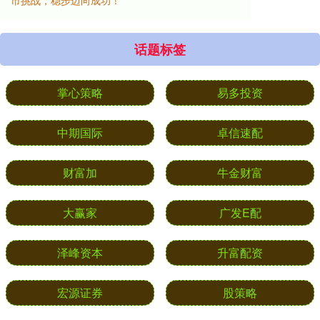
市挑战，稳步迈向成功！
话题标签
掌心策略
易多投资
中期国际
卓信速配
财富加
牛金财富
大赢家
广发E配
泽峰资本
升富配资
宏源证券
股策略