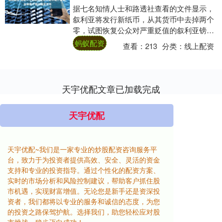
据七名知情人士和路透社查看的文件显示，
叙利亚将发行新纸币，从其货币中去掉两个
零，试图恢复公众对严重贬值的叙利亚镑的
信心。 在 14 年的冲突于去年 12 月以巴....
蚂蚁配资
查看：
213
分类：
线上配资
天宇优配文章已加载完成
天宇优配
天宇优配~我们是一家专业的炒股配资咨询服务平
台，致力于为投资者提供高效、安全、灵活的资金
支持和专业的投资指导。通过个性化的配资方案、
实时的市场分析和风险控制建议，帮助客户抓住股
市机遇，实现财富增值。无论您是新手还是资深投
资者，我们都将以专业的服务和诚信的态度，为您
的投资之路保驾护航。选择我们，助您轻松应对股